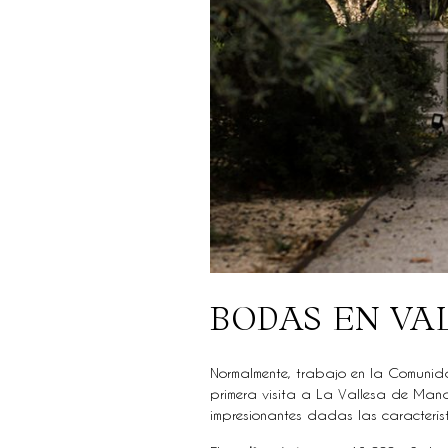
BODAS EN VA
Normalmente, trabajo en la Comunid
primera visita a La Vallesa de Mand
impresionantes dadas las característi