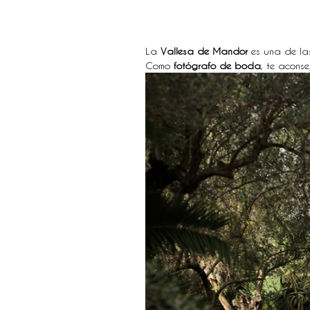
La
Vallesa de Mandor
es una de l
Como
fotógrafo de boda
, te aconse