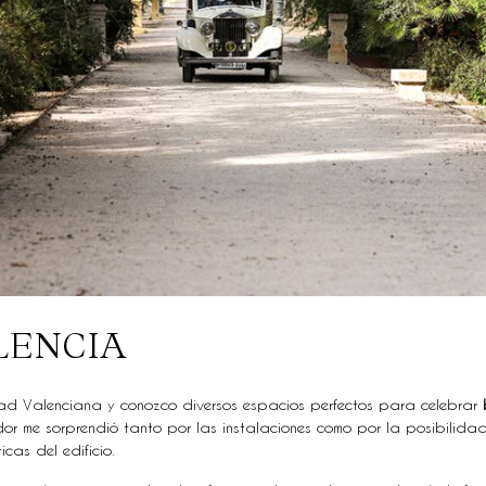
LENCIA
ad Valenciana y conozco diversos espacios perfectos para celebrar
or me sorprendió tanto por las instalaciones como por la posibilida
cas del edificio.