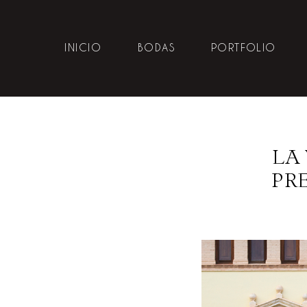
INICIO
BODAS
PORTFOLIO
LA
PR