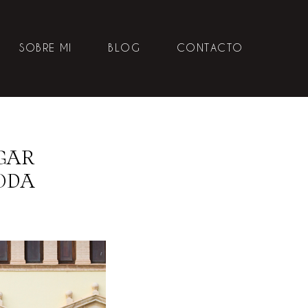
SOBRE MI
BLOG
CONTACTO
GAR
ODA