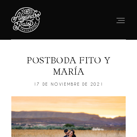
POSTBODA FITO Y
INICIO
MARÍA
BODAS
17 DE NOVIEMBRE DE 2021
PORTFOLIO
VÍDEO
SOBRE MI