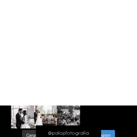
@palopfotografia
Cargar más...
Síguenos en Instagram